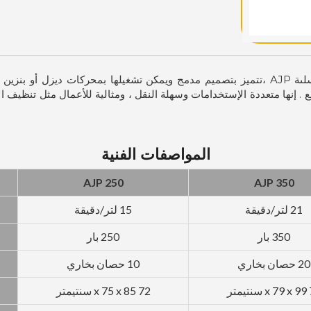
قع . إنها متعددة الإستخدامات وسهلة النقل ، ومثالية للأعمال مثل تنظيف ا
المواصفات الفنية
AJP 250
AJP 350
21 لتر/دقيقة
15 لتر/دقيقة
350 بار
250 بار
20 حصان بخاري
10 حصان بخاري
متر
72 x 75 x 85 سنتيمتر