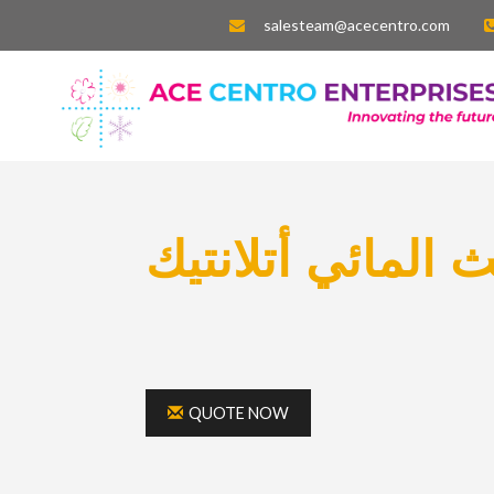
salesteam@acecentro.com
 المائي أتلانتيك
QUOTE NOW