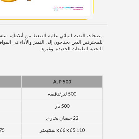
للمحترفين الذين يحتاجون إلى التميز والأداء في الموا
التحتية للطبقات الجديدة ،وغيرها.
AJP 500
500 لتر/دقيقة
500 بار
22 حصان بخاري
110 x 66 x 65 سنتيمتر
75 x 79 x 99 سنتي